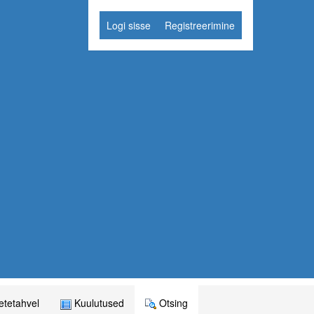
Logi sisse
Registreerimine
tetahvel
Kuulutused
Otsing