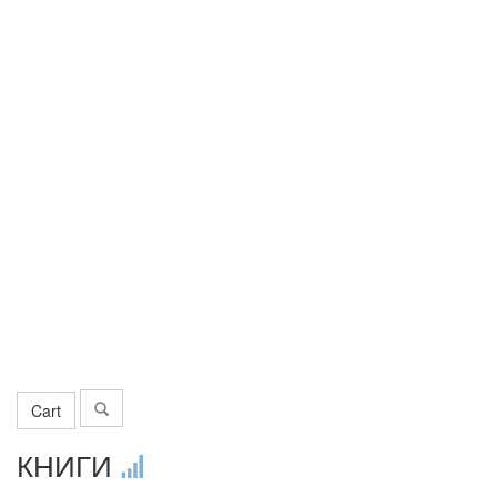
Cart
КНИГИ