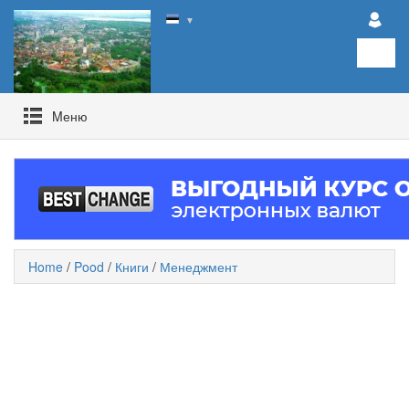
▼
Mеню
Home
/
Pood
/
Книги
/
Менеджмент