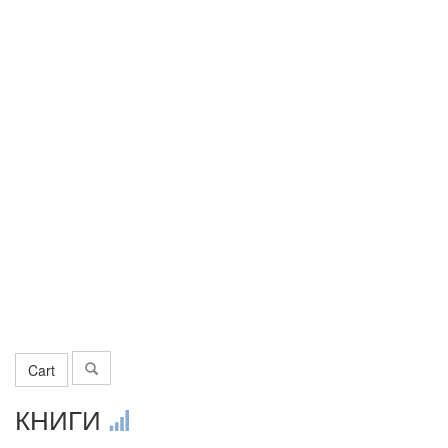
Cart
КНИГИ