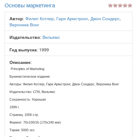
Основы маркетинга
Автор
:
Филип Котлер
,
Гари Армстронг
,
Джон Сондерс
,
Вероника Вонг
Издательство
:
Вильямс
Год выпуска
: 1999
Описание
:
Principles of Marketing
Букинистическое издание
Авторы: Филип Котлер, Гари Армстронг, Джон Сондерс, Вероника Вонг
Издательство: СПб, Вильямс
Сохранность: Хорошая
1999 г.
Страниц: 1056 стр.
Формат: 70x100/16 (170x240 мм)
Тираж: 5000 экз.