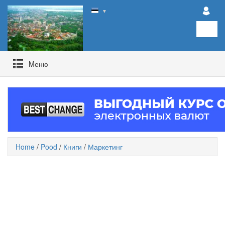
▼
Mеню
Home
/
Pood
/
Книги
/
Маркетинг