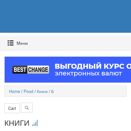
Mеню
Home
/
Pood
/
Книги
/
Б
Cart
КНИГИ