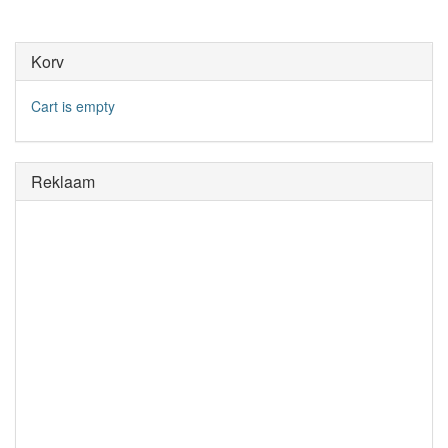
Korv
Cart is empty
Reklaam