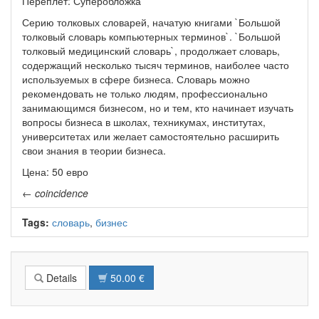
Переплет: Суперобложка
Серию толковых словарей, начатую книгами `Большой
толковый словарь компьютерных терминов`. `Большой
толковый медицинский словарь`, продолжает словарь,
содержащий несколько тысяч терминов, наиболее часто
используемых в сфере бизнеса. Словарь можно
рекомендовать не только людям, профессионально
занимающимся бизнесом, но и тем, кто начинает изучать
вопросы бизнеса в школах, техникумах, институтах,
университетах или желает самостоятельно расширить
свои знания в теории бизнеса.
Цена: 50 евро
←
coincidence
Tags:
словарь
,
бизнес
Details
50.00 €