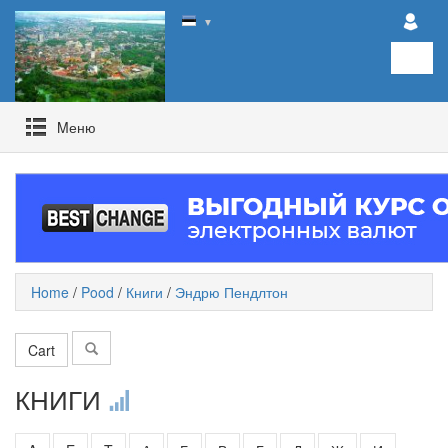
▼
Mеню
Home
/
Pood
/
Книги
/
Эндрю Пендлтон
Cart
КНИГИ