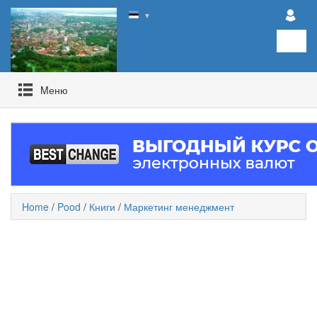
▼
Mеню
Home
/
Pood
/
Книги
/
Маркетинг менеджмент