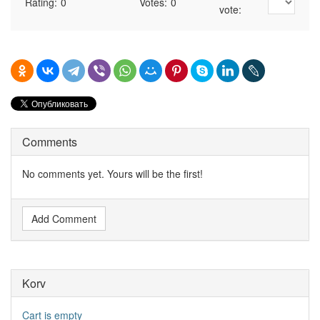
Rating:
0
Votes:
0
vote:
Comments
No comments yet. Yours will be the first!
Add Comment
Korv
Cart is empty