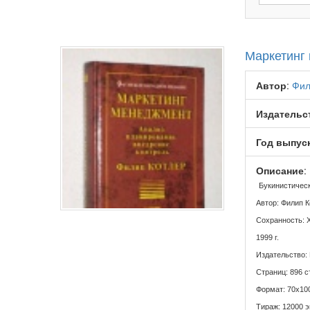
Маркетинг
Автор
:
Фил
Издательс
Год выпус
Описание
:
Букинистичес
Автор: Филип К
Сохранность: 
1999 г.
Издательство:
Страниц: 896 с
Формат: 70x10
Тираж: 12000 э