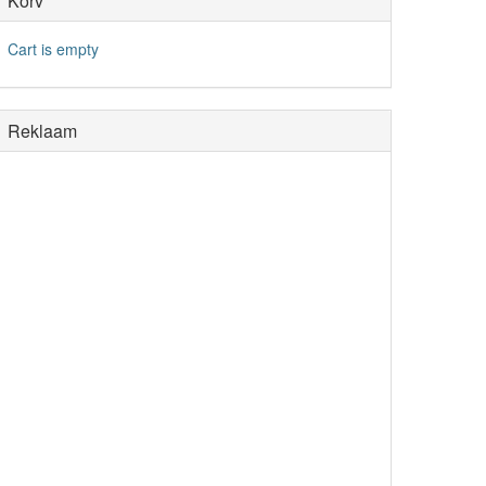
Korv
Cart is empty
Reklaam