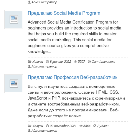
Администратор
Предлагаю Social Media Program
Advanced Social Media Certification Program for
beginners provides an introduction to social media
that helps you build the required skills to master
social media marketing. This social media for
beginners course gives you comprehensive
knowledge...
Услуги
8 jaanuar 2022
5507
Сан-Франциско
Администратор
Предлагаю Профессия Веб-разработчик
Вы с нуля научитесь создавать полноценные
сайты и веб-приложения. Освоите HTML, CSS,
JavaScript и PHP, познакомитесь с фреймворками
и станете востребованным веб-разработчиком.
Даже если до этого не программировали. Веб-
разработчик создаёт новые...
Услуги
20 november 2021
5364
Дублин
Администратор