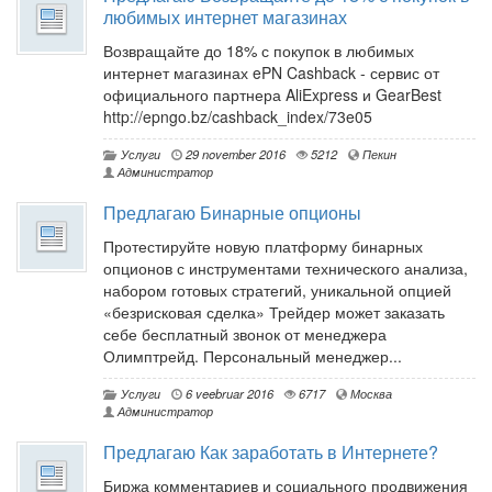
любимых интернет магазинах
Возвращайте до 18% с покупок в любимых
интернет магазинах ePN Cashback - сервис от
официального партнера AliExpress и GearBest
http://epngo.bz/cashback_index/73e05
Услуги
29 november 2016
5212
Пекин
Администратор
Предлагаю Бинарные опционы
Протестируйте новую платформу бинарных
опционов с инструментами технического анализа,
набором готовых стратегий, уникальной опцией
«безрисковая сделка» Трейдер может заказать
себе бесплатный звонок от менеджера
Олимптрейд. Персональный менеджер...
Услуги
6 veebruar 2016
6717
Москва
Администратор
Предлагаю Как заработать в Интернете?
Биржа комментариев и социального продвижения