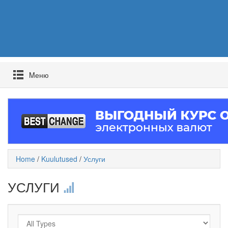
Mеню
Home
/
Kuulutused
/
Услуги
УСЛУГИ