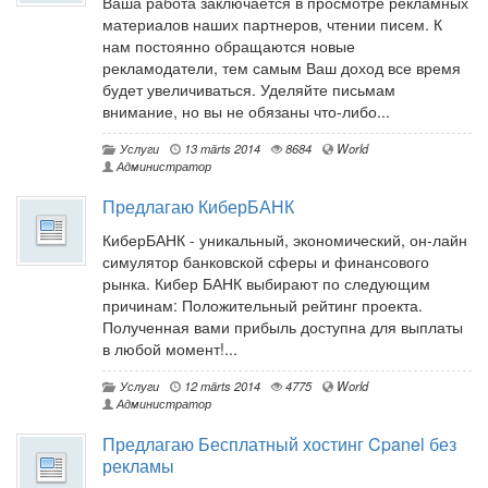
Ваша работа заключается в просмотре рекламных
материалов наших партнеров, чтении писем. К
нам постоянно обращаются новые
рекламодатели, тем самым Ваш доход все время
будет увеличиваться. Уделяйте письмам
внимание, но вы не обязаны что-либо...
Услуги
13 märts 2014
8684
World
Администратор
Предлагаю КиберБАНК
КиберБАНК - уникальный, экономический, он-лайн
симулятор банковской сферы и финансового
рынка. Кибер БАНК выбирают по следующим
причинам: Положительный рейтинг проекта.
Полученная вами прибыль доступна для выплаты
в любой момент!...
Услуги
12 märts 2014
4775
World
Администратор
Предлагаю Бесплатный хостинг Cpanel без
рекламы