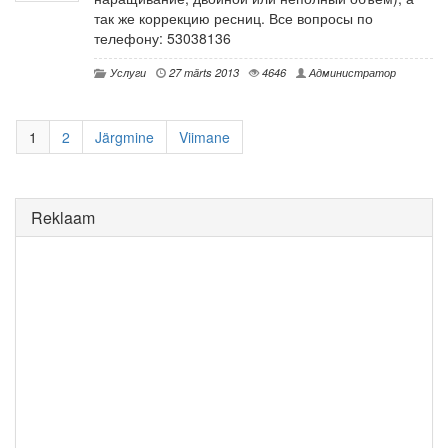
так же коррекцию ресниц. Все вопросы по
телефону: 53038136
Услуги
27 märts 2013
4646
Администратор
1
2
Järgmine
Viimane
Reklaam