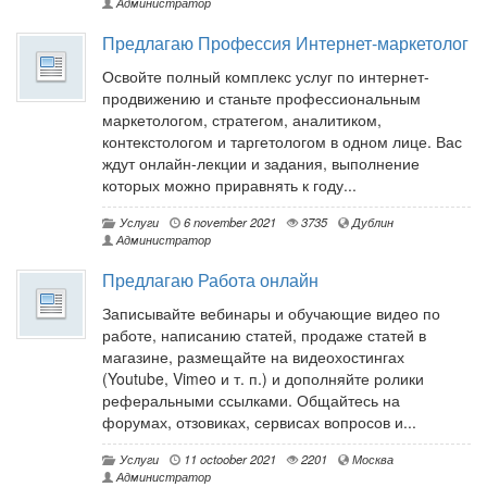
Администратор
Предлагаю Профессия Интернет-маркетолог
Освойте полный комплекс услуг по интернет-
продвижению и станьте профессиональным
маркетологом, стратегом, аналитиком,
контекстологом и таргетологом в одном лице. Вас
ждут онлайн-лекции и задания, выполнение
которых можно приравнять к году...
Услуги
6 november 2021
3735
Дублин
Администратор
Предлагаю Работа онлайн
Записывайте вебинары и обучающие видео по
работе, написанию статей, продаже статей в
магазине, размещайте на видеохостингах
(Youtube, Vimeo и т. п.) и дополняйте ролики
реферальными ссылками. Общайтесь на
форумах, отзовиках, сервисах вопросов и...
Услуги
11 octoober 2021
2201
Москва
Администратор