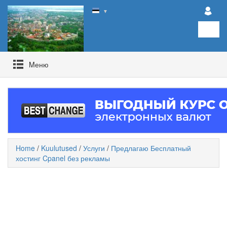
▼
Mеню
Home
/
Kuulutused
/
Услуги
/
Предлагаю Бесплатный
хостинг Cpanel без рекламы