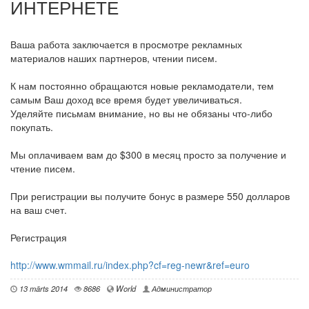
ИНТЕРНЕТЕ
Ваша работа заключается в просмотре рекламных
материалов наших партнеров, чтении писем.
К нам постоянно обращаются новые рекламодатели, тем
самым Ваш доход все время будет увеличиваться.
Уделяйте письмам внимание, но вы не обязаны что-либо
покупать.
Мы оплачиваем вам до $300 в месяц просто за получение и
чтение писем.
При регистрации вы получите бонус в размере 550 долларов
на ваш счет.
Регистрация
http://www.wmmail.ru/index.php?cf=reg-newr&ref=euro
13 märts 2014
8686
World
Администратор