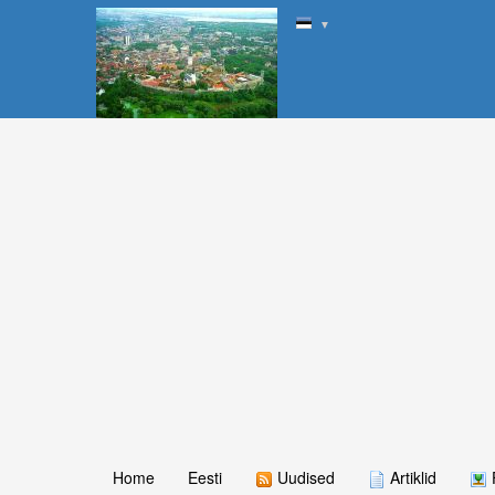
▼
Home
Eesti
Uudised
Artiklid