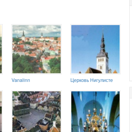
Vanalinn
Церковь Нигулисте