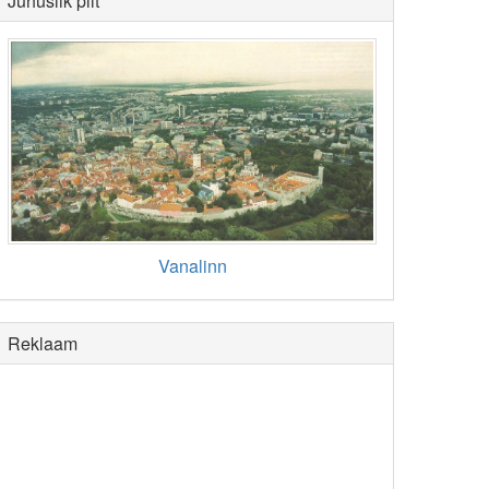
Juhuslik pilt
Vanalinn
Reklaam