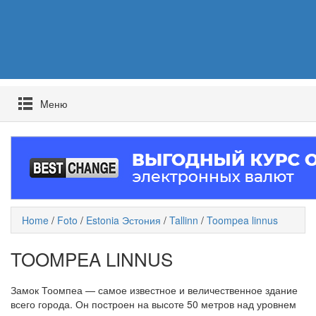
Mеню
Home
/
Foto
/
Estonia Эстония
/
Tallinn
/
Toompea linnus
TOOMPEA LINNUS
Замок Тоомпеа — самое известное и величественное здание
всего города. Он построен на высоте 50 метров над уровнем