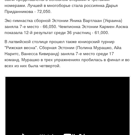
номерами. Лучшей в многоборье стала россиянка Дарья
Приданникова - 72,050.
Экс-гимнастка сборной Эстонии Яника Вартлаан (Украина)
заняла 7-е место - 66,050. Чемпионка Эстонии Кармен Аэсма
показала 12-й результат среди 36 участниц - 61,000.
В латвийской столице прошел также юниорский турнир
"Рижская весна". Сборная Эстонии (Полина Мурашко, Айа
Наритс, Ванесса Кивиранд) заняла 7-е место среди 17
команд. Мурашко в трех упражнениях пробилась в финал и во
всех из них была четвертой.