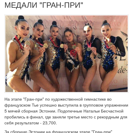
МЕДАЛИ "ГРАН-ПРИ"
На этапе "Гран-при" по художественной гимнастике во
французском Тье успешно выступила в групповом упражнении
5 мячей сборная Эстонии. Подопечные Натальи Бесчастной
пробились в финал, где заняли третье место с рекордным для
себя результатом - 23,700.
За сборную Эстонии на французском этапе "Гран-при"