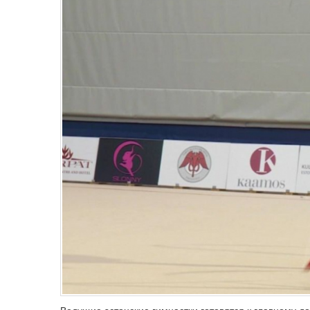
Ведущие эстонские гимнастки готовятся к главному д