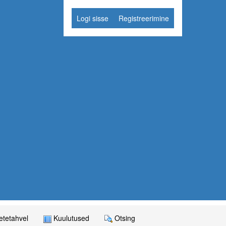
Logi sisse
Registreerimine
tetahvel
Kuulutused
Otsing