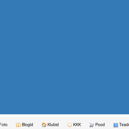
Foto
Blogid
Klubid
KKK
Pood
Teade