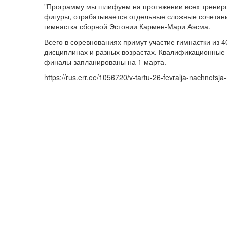
"Программу мы шлифуем на протяжении всех тренирово
фигуры, отрабатывается отдельные сложные сочетания.
гимнастка сборной Эстонии Кармен-Мари Аэсма.
Всего в соревнованиях примут участие гимнастки из 4
дисциплинах и разных возрастах. Квалификационные 
финалы запланированы на 1 марта.
https://rus.err.ee/1056720/v-tartu-26-fevralja-nachnets