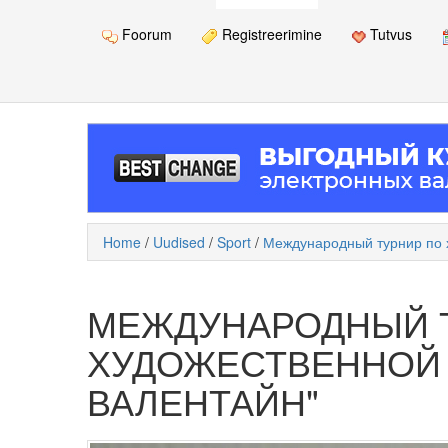
Foorum
Registreerimine
Tutvus
Home
/
Uudised
/
Sport
/
Международный турнир по 
МЕЖДУНАРОДНЫЙ 
ХУДОЖЕСТВЕННОЙ 
ВАЛЕНТАЙН"