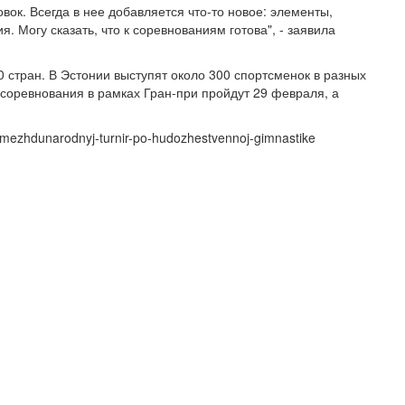
к. Всегда в нее добавляется что-то новое: элементы,
 Могу сказать, что к соревнованиям готова", - заявила
0 стран. В Эстонии выступят около 300 спортсменок в разных
соревнования в рамках Гран-при пройдут 29 февраля, а
ja-mezhdunarodnyj-turnir-po-hudozhestvennoj-gimnastike