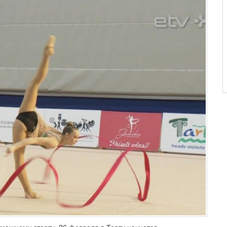
омашнему старту. 26 февраля в Тарту начнется