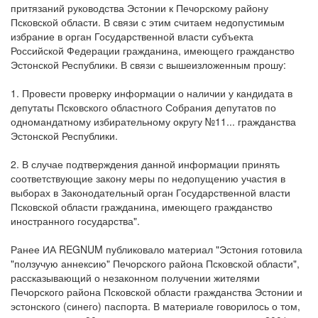
притязаний руководства Эстонии к Печорскому району
Псковской области. В связи с этим считаем недопустимым
избрание в орган Государственной власти субъекта
Российской Федерации гражданина, имеющего гражданство
Эстонской Республики. В связи с вышеизложенным прошу:
1. Провести проверку информации о наличии у кандидата в
депутаты Псковского областного Собрания депутатов по
одномандатному избирательному округу №11... гражданства
Эстонской Республики.
2. В случае подтверждения данной информации принять
соответствующие закону меры по недопущению участия в
выборах в Законодательный орган Государственной власти
Псковской области гражданина, имеющего гражданство
иностранного государства".
Ранее ИА REGNUM публиковало материал "Эстония готовила
"ползучую аннексию" Печорского района Псковской области",
рассказывающий о незаконном получении жителями
Печорского района Псковской области гражданства Эстонии и
эстонского (синего) паспорта. В материале говорилось о том,