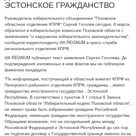
ЭСТОНСКОЕ ГРАЖДАНСТВО
Руководитель избирательного объединения "Псковское
областное отделение КПРФ" Сергей Гоголев сегодня, 6 марта,
обратился в избирательную комиссию Псковской области с
заявлением "о нарушении избирательного законодательства",
сообщили корреспонденту ИА REGNUM в пресс-службе
регионального отделения КПРФ.
ИА REGNUM публикует текст заявления Сергея Гоголева. До
подтверждения изложенных в нем фактов мы не публикуем
фамилию кандидата:
"По информации, поступающей в областной комитет КПРФ из
Печорского районного отделения КПРФ, гражданка... имеет
гражданство иностранного государства - Эстонской
Республики. В соответствии с пунктом 3.1 статьи 5 Закона
Псковской области "Избирательный кодекс Псковской области",
не имеют права быть избранными граждане Российской
Федерации, имеющие гражданство иностранного государства.
Обращаем внимание, что на сегодняшний день между
Российской Федерацией и Эстонской Республикой до сих пор
не подписан договор о Государственной границе именно из-за