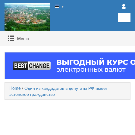
▼
Mеню
Home
/
Один из кандидатов в депутаты РФ имеет
эстонское гражданство