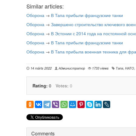
Similar articles:
Оборона
→
В Тапа прибыли французские танки
Оборона
→
Завершено строительство ключевого воен
Оборона
→
В Эстонии с 2014 года на постоянной ос
Оборона
→
В Тапа прибыли французские танки
Оборона
→
В Тапа прибыла военная техника для фр
14 märts 2022
Администратор
1733 views
Тапа
,
НАТО
,
Rating:
0
Votes:
0
Comments