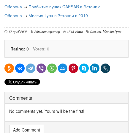
Оборона
→
Прибытие пушек CAESAR в Эстонию
Оборона
→
Миссия Lynx в Эстонии в 2019
17 aprill 2023
Администратор
1543 views
Легион
,
Mission Lynx
Rating:
0
Votes:
0
Comments
No comments yet. Yours will be the first!
Add Comment