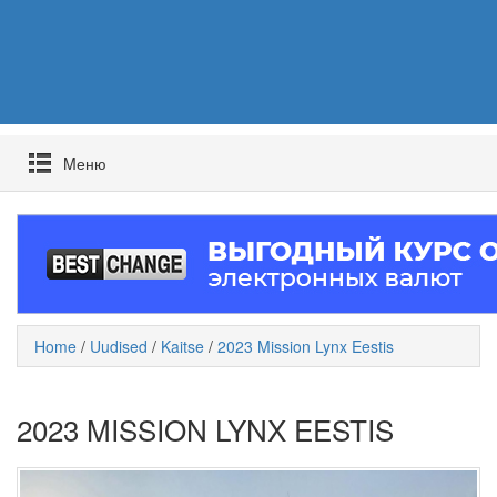
Mеню
Home
/
Uudised
/
Kaitse
/
2023 Mission Lynx Eestis
2023 MISSION LYNX EESTIS