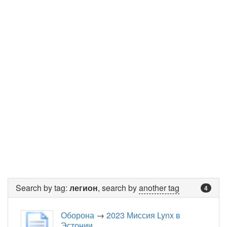
Search by tag:
легион
, search by
another tag
4
Оборона
→
2023 Миссия Lynx в
Эстонии