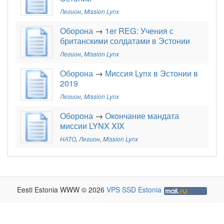
Легион
,
Mission Lynx
Оборона
→
1er REG: Учения с
британскими солдатами в Эстонии
Легион
,
Mission Lynx
Оборона
→
Миссия Lynx в Эстонии в
2019
Легион
,
Mission Lynx
Оборона
→
Окончание мандата
миссии LYNX XIX
НАТО
,
Легион
,
Mission Lynx
Eesti Estonia WWW © 2026
VPS SSD Estonia