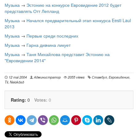
Музыка
→
Эстонию на конкурсе Евровидение 2012 будет
представлять Отт Лепланд
Музыка
→
Начался предварительный этап конкурса Eesti Laul
2013
Музыка
→
Первые среди последних
Музыка
→
Гарна дивчина ликует
Музыка
→
Таня Михайлова представит Эстонию на
"Евровидении 2014"
12 mai 2004
Администратор
2055 views
Стамбул
,
Евровидение
,
Tii
,
Neiokõsõ
Rating:
0
Votes:
0