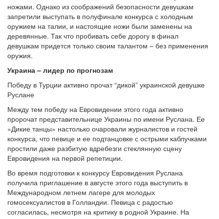
ножами. Однако из соображений безопасности девушкам
запретили выступать в полуфинале конкурса с холодным
оружием на талии, и настоящие ножи были заменены на
деревянные. Так что пробивать себе дорогу в финал
девушкам придется только своим талантом – без применения
оружия.
Украина – лидер по прогнозам
Победу в Турции активно прочат “дикой” украинской девушке
Руслане
Между тем победу на Евровидении этого года активно
пророчат представительнице Украины по имени Руслана. Ее
«Дикие танцы» настолько очаровали журналистов и гостей
конкурса, что певице и ее подтанцовке с острыми каблучками
простили даже разбитую вдребезги стеклянную сцену
Евровидения на первой репетиции.
Во время подготовки к конкурсу Евровидения Руслана
получила приглашение в августе этого года выступить в
Международном летнем лагере для молодых
гомосексуалистов в Голландии. Певица с радостью
согласилась, несмотря на критику в родной Украине. На