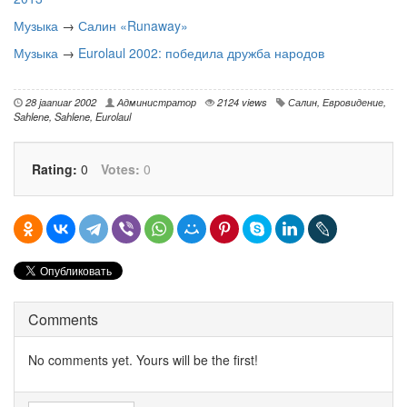
Музыка
→
Салин «Runaway»
Музыка
→
Eurolaul 2002: победила дружба народов
28 jaanuar 2002
Администратор
2124 views
Салин
,
Евровидение
,
Sahlene
,
Sahlene
,
Eurolaul
Rating:
0
Votes:
0
Comments
No comments yet. Yours will be the first!