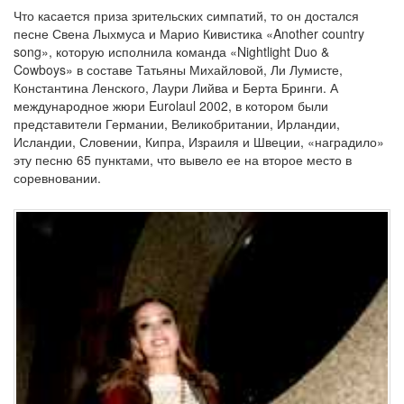
Что касается приза зрительских симпатий, то он достался
песне Свена Лыхмуса и Марио Кивистика «Another country
song», которую исполнила команда «Nightlight Duo &
Cowboys» в составе Татьяны Михайловой, Ли Лумисте,
Константина Ленского, Лаури Лийва и Берта Бринги. А
международное жюри Eurolaul 2002, в котором были
представители Германии, Великобритании, Ирландии,
Исландии, Словении, Кипра, Израиля и Швеции, «наградило»
эту песню 65 пунктами, что вывело ее на второе место в
соревновании.