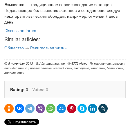
Язычество — традиционное вероисповедание эстонцев.
Подавляющее большинство эстонцев и сегодня еще следует
некоторым языческим обрядам, например, отмечая Яанов
день.
Discuss on forum
Similar articles:
Общество
→
Религиозная жизнь
8 november 2013
Администратор
6772 views
язычество
,
религия
,
пятидесятники
,
православные
,
методисты
,
лютеране
,
католики
,
баптисты
,
адвентисты
Rating:
0
Votes:
0