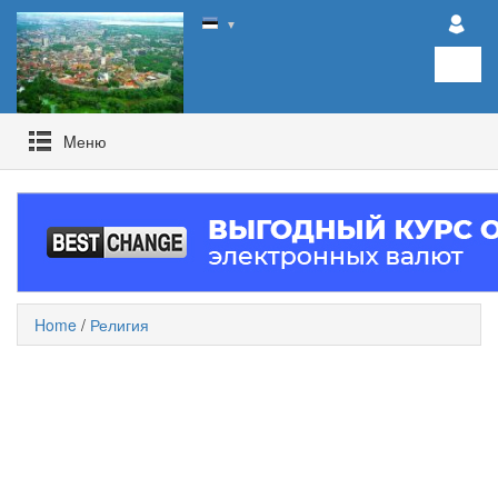
▼
Mеню
Home
/
Религия