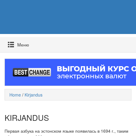
Mеню
Home
/
Kirjandus
KIRJANDUS
Первая азбука на эстонском языке появилась в 1694 г., таким