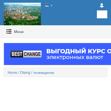
▼
Mеню
Home
/
Otsing
/
телевидение