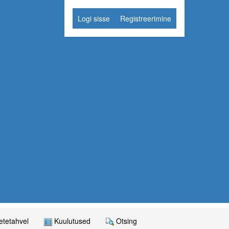
Logi sisse
Registreerimine
tetahvel
Kuulutused
Otsing