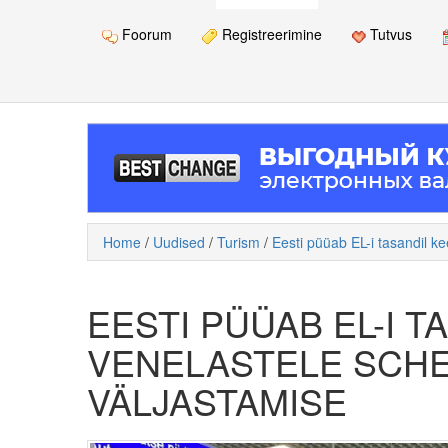
Foorum
Registreerimine
Tutvus
Home
/
Uudised
/
Turism
/
Eesti püüab EL-i tasandil k
EESTI PÜÜAB EL-I T
VENELASTELE SCHE
VÄLJASTAMISE