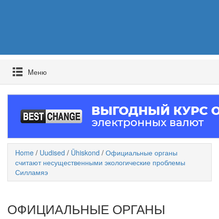
Mеню
Home
/
Uudised
/
Ühiskond
/
Официальные органы
считают несущественными экологические проблемы
Силламяэ
ОФИЦИАЛЬНЫЕ ОРГАНЫ