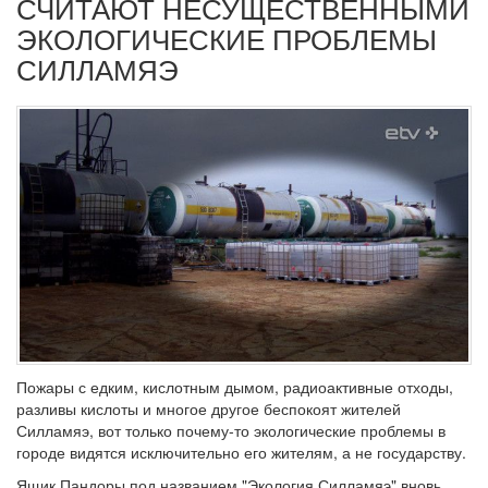
СЧИТАЮТ НЕСУЩЕСТВЕННЫМИ
ЭКОЛОГИЧЕСКИЕ ПРОБЛЕМЫ
СИЛЛАМЯЭ
Пожары с едким, кислотным дымом, радиоактивные отходы,
разливы кислоты и многое другое беспокоят жителей
Силламяэ, вот только почему-то экологические проблемы в
городе видятся исключительно его жителям, а не государству.
Ящик Пандоры под названием "Экология Силламяэ" вновь