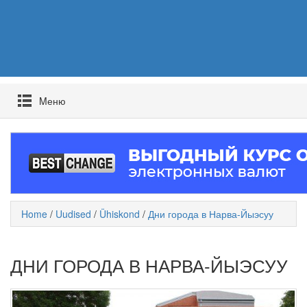
Mеню
Home
/
Uudised
/
Ühiskond
/
Дни города в Нарва-Йыэсуу
ДНИ ГОРОДА В НАРВА-ЙЫЭСУУ