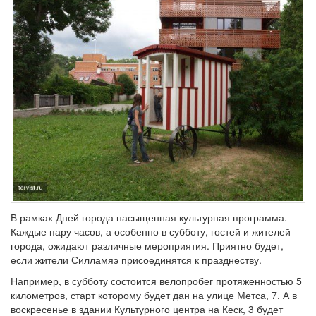
В рамках Дней города насыщенная культурная программа.
Каждые пару часов, а особенно в субботу, гостей и жителей
города, ожидают различные мероприятия. Приятно будет,
если жители Силламяэ присоединятся к празднеству.
Например, в субботу состоится велопробег протяженностью 5
километров, старт которому будет дан на улице Метса, 7. А в
воскресенье в здании Культурного центра на Кеск, 3 будет