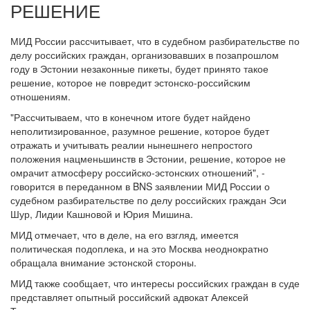
РЕШЕНИЕ
МИД России рассчитывает, что в судебном разбирательстве по
делу российских граждан, организовавших в позапрошлом
году в Эстонии незаконные пикеты, будет принято такое
решение, которое не повредит эстонско-российским
отношениям.
"Рассчитываем, что в конечном итоге будет найдено
неполитизированное, разумное решение, которое будет
отражать и учитывать реалии нынешнего непростого
положения нацменьшинств в Эстонии, решение, которое не
омрачит атмосферу российско-эстонских отношений", -
говорится в переданном в BNS заявлении МИД России о
судебном разбирательстве по делу российских граждан Эси
Шур, Лидии Кашновой и Юрия Мишина.
МИД отмечает, что в деле, на его взгляд, имеется
политическая подоплека, и на это Москва неоднократно
обращала внимание эстонской стороны.
МИД также сообщает, что интересы российских граждан в суде
представляет опытный российский адвокат Алексей