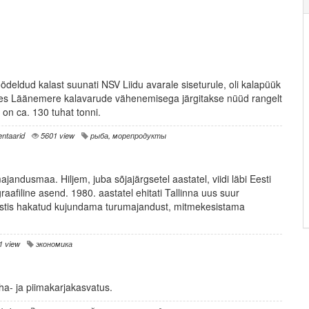
deldud kalast suunati NSV Liidu avarale siseturule, oli kalapüük
ses Läänemere kalavarude vähenemisega järgitakse nüüd rangelt
on ca. 130 tuhat tonni.
ntaarid
5601 view
рыба
,
морепродукты
ajandusmaa. Hiljem, juba sõjajärgsetel aastatel, viidi läbi Eesti
raafiline asend. 1980. aastatel ehitati Tallinna uus suur
stis hakatud kujundama turumajandust, mitmekesistama
1 view
экономика
iha- ja piimakarjakasvatus.