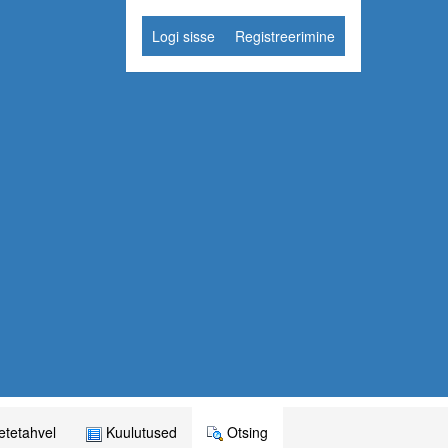
Logi sisse
Registreerimine
tetahvel
Kuulutused
Otsing