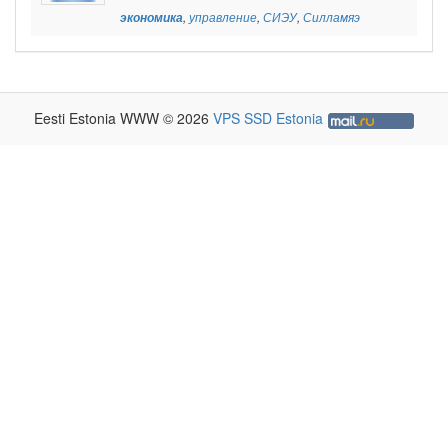
экономика
,
управление
,
СИЭУ
,
Силламяэ
Eesti Estonia WWW © 2026
VPS SSD Estonia