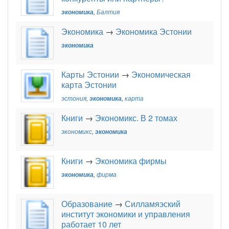
экономика
,
Балтия
Экономика
→
Экономика Эстонии
экономика
Карты Эстонии
→
Экономическая
карта Эстонии
эстония
,
экономика
,
карта
Книги
→
Экономикс. В 2 томах
экономикс
,
экономика
Книги
→
Экономика фирмы
экономика
,
фирма
Образование
→
Силламяэский
институт экономики и управления
работает 10 лет