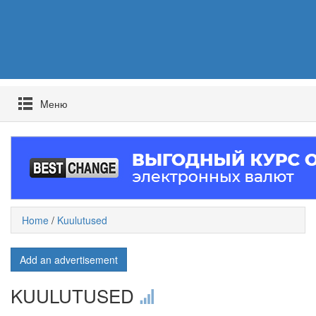
Mеню
Home
/
Kuulutused
Add an advertisement
KUULUTUSED