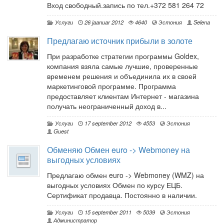
Вход свободный.запись по тел.+372 581 264 72
Услуги
26 jaanuar 2012
4640
Эстония
Selena
Предлагаю источник прибыли в золоте
При разработке стратегии программы Goldex,
компания взяла самые лучшие, проверенные
временем решения и объединила их в своей
маркетинговой программе. Программа
предоставляет клиентам Интернет - магазина
получать неограниченный доход в...
Услуги
17 september 2012
4553
Эстония
Guest
Обменяю Обмен euro -> Webmoney на
выгодных условиях
Предлагаю обмен euro -> Webmoney (WMZ) на
выгодных условиях Обмен по курсу ЕЦБ.
Сертификат продавца. Постоянно в наличии.
Услуги
15 september 2011
5039
Эстония
Администратор