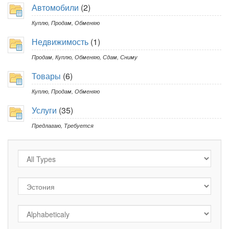
Автомобили
(2)
Куплю
,
Продам
,
Обменяю
Недвижимость
(1)
Продам
,
Куплю
,
Обменяю
,
Сдам
,
Сниму
Товары
(6)
Куплю
,
Продам
,
Обменяю
Услуги
(35)
Предлагаю
,
Требуется