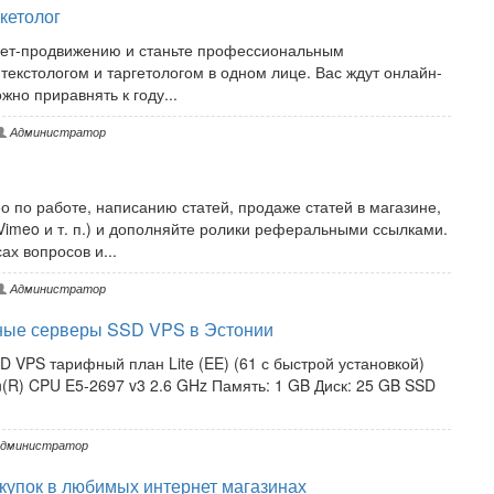
кетолог
рнет-продвижению и станьте профессиональным
текстологом и таргетологом в одном лице. Вас ждут онлайн-
но приравнять к году...
Администратор
 по работе, написанию статей, продаже статей в магазине,
Vimeo и т. п.) и дополняйте ролики реферальными ссылками.
ах вопросов и...
Администратор
ные серверы SSD VPS в Эстонии
SSD VPS тарифный план Lite (EE) (61 с быстрой установкой)
(R) CPU E5-2697 v3 2.6 GHz Память: 1 GB Диск: 25 GB SSD
дминистратор
купок в любимых интернет магазинах