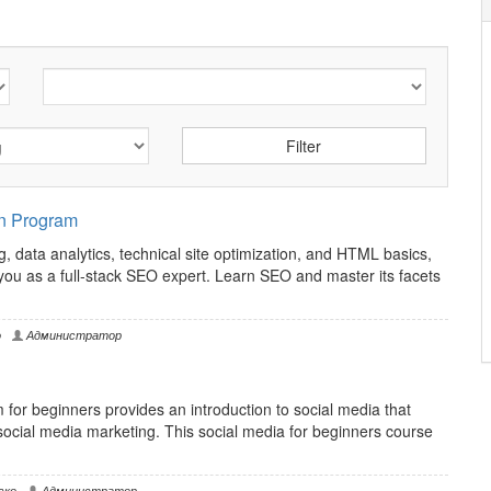
n Program
 data analytics, technical site optimization, and HTML basics,
you as a full-stack SEO expert. Learn SEO and master its facets
о
Администратор
for beginners provides an introduction to social media that
r social media marketing. This social media for beginners course
ско
Администратор