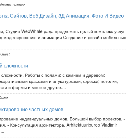
дминистратор
тка Сайтов, Веб Дизайн, 3Д Анимация, Фото И Видео
и, Студия WebWhale рада предложить целый комплекс услуг
 3д моделированию и анимации Cоздание и дизайн мобильных
..
Guest
й сложности
сложности. Работы с полами; с камнем и деревом;
коративными красками и штукатурками, фрески; потолки,
сти и формы и многое другое....
uest
ектирование частных домов
тирование индивидуальных домов. Большой выбор проектов. -
. - Консультация архитектора. Arhitektuuriburoo Vladimir
...