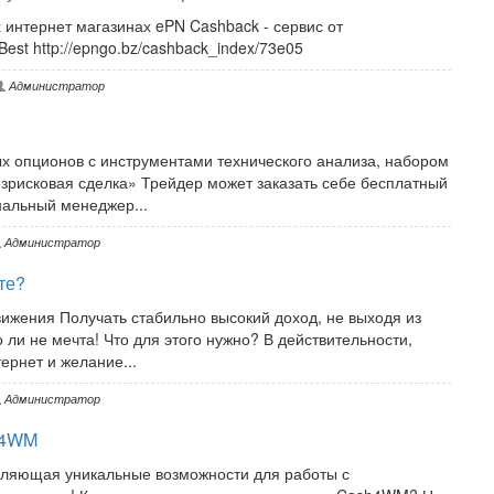
 интернет магазинах ePN Cashback - сервис от
est http://epngo.bz/cashback_index/73e05
Администратор
 опционов с инструментами технического анализа, набором
езрисковая сделка» Трейдер может заказать себе бесплатный
нальный менеджер...
Администратор
те?
ижения Получать стабильно высокий доход, не выходя из
 ли не мечта! Что для этого нужно? В действительности,
тернет и желание...
Администратор
h4WM
ляющая уникальные возможности для работы с