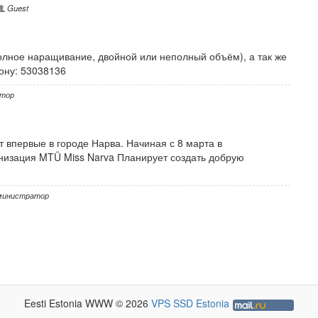
Guest
лное наращивание, двойной или неполный объём), а так же
ону: 53038136
тор
впервые в городе Нарва. Начиная с 8 марта в
низация MTÜ Miss Narva Планирует создать добрую
инистратор
Eesti Estonia WWW © 2026
VPS SSD Estonia