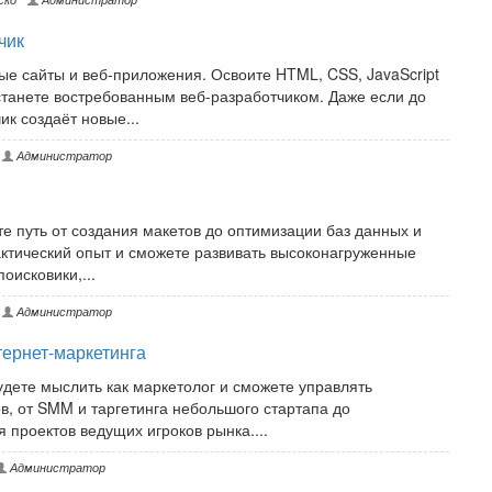
чик
ые сайты и веб-приложения. Освоите HTML, CSS, JavaScript
станете востребованным веб-разработчиком. Даже если до
ик создаёт новые...
Администратор
те путь от создания макетов до оптимизации баз данных и
актический опыт и сможете развивать высоконагруженные
оисковики,...
Администратор
ернет-маркетинга
удете мыслить как маркетолог и сможете управлять
 от SMM и таргетинга небольшого стартапа до
 проектов ведущих игроков рынка....
Администратор