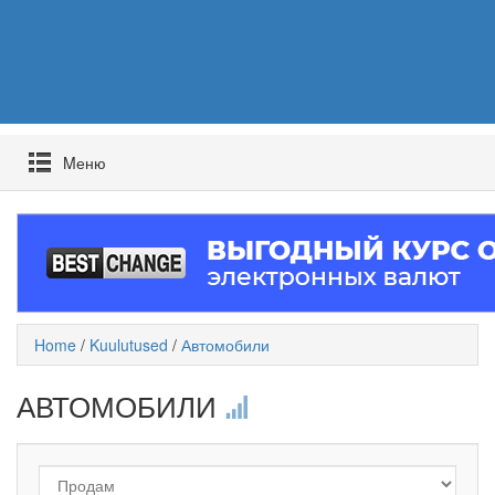
Mеню
Home
/
Kuulutused
/
Автомобили
АВТОМОБИЛИ