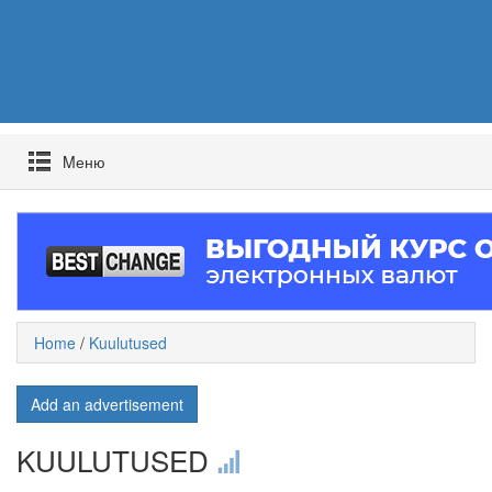
Mеню
Home
/
Kuulutused
Add an advertisement
KUULUTUSED