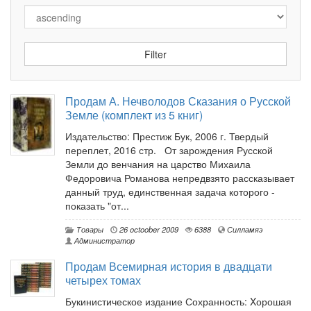
Продам А. Нечволодов Сказания о Русской
Земле (комплект из 5 книг)
Издательство: Престиж Бук, 2006 г. Твердый
переплет, 2016 стр. От зарождения Русской
Земли до венчания на царство Михаила
Федоровича Романова непредвзято рассказывает
данный труд, единственная задача которого -
показать "от...
Товары
26 octoober 2009
6388
Силламяэ
Администратор
Продам Всемирная история в двадцати
четырех томах
Букинистическое издание Сохранность: Xорошая