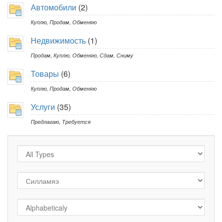
Автомобили
(2)
Куплю
,
Продам
,
Обменяю
Недвижимость
(1)
Продам
,
Куплю
,
Обменяю
,
Сдам
,
Сниму
Товары
(6)
Куплю
,
Продам
,
Обменяю
Услуги
(35)
Предлагаю
,
Требуется