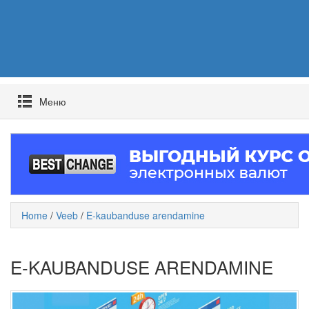
Mеню
Home
/
Veeb
/
E-kaubanduse arendamine
E-KAUBANDUSE ARENDAMINE