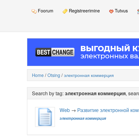
Foorum
Registreerimine
Tutvus
Home
/
Otsing
/
электронная коммерция
Search by tag:
электронная коммерция
, sea
Web
→
Развитие электронной ко
электронная коммерция