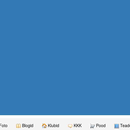
Foto
Blogid
Klubid
KKK
Pood
Teade