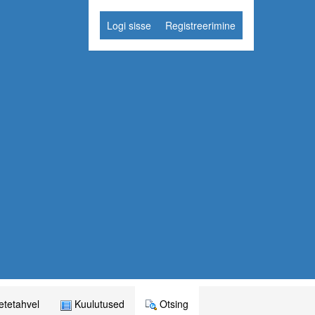
Logi sisse
Registreerimine
tetahvel
Kuulutused
Otsing