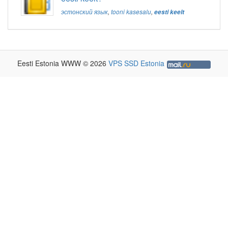
эстонский язык
,
tooni kasesalu
,
eesti keelt
Eesti Estonia WWW © 2026
VPS SSD Estonia