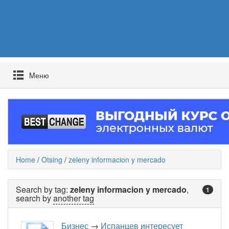
Mеню
Home
/
Otsing
/
zeleny informacion y mercado
Search by tag:
zeleny informacion y mercado
,
1
search by
another tag
Бизнес
→
Испанцев интересует