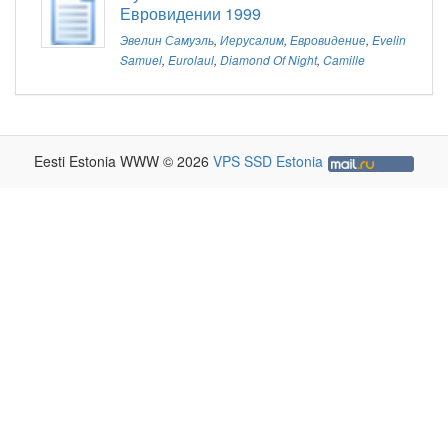
Евровидении 1999
Эвелин Самуэль
,
Иерусалим
,
Евровидение
,
Evelin
Samuel
,
Eurolaul
,
Diamond Of Night
,
Camille
Eesti Estonia WWW © 2026
VPS SSD Estonia