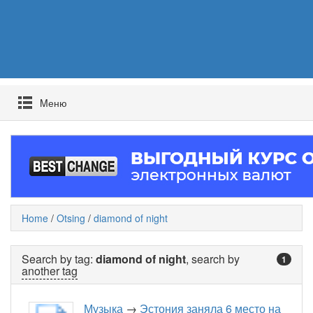
Mеню
Home
/
Otsing
/
diamond of night
Search by tag:
diamond of night
, search by
1
another tag
Музыка
→
Эстония заняла 6 место на