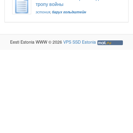
тропу войны
эстония
,
барух гольдштейн
Eesti Estonia WWW © 2026
VPS SSD Estonia