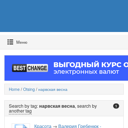
Mеню
Home
/
Otsing
/
нарвская весна
Search by tag:
нарвская весна
, search by
1
another tag
Красота
→
Валерия Гребенюк -