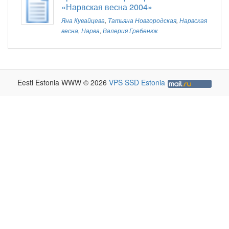
«Нарвская весна 2004»
Яна Кувайцева
,
Татьяна Новгородская
,
Нарвская
весна
,
Нарва
,
Валерия Гребенюк
Eesti Estonia WWW © 2026
VPS SSD Estonia