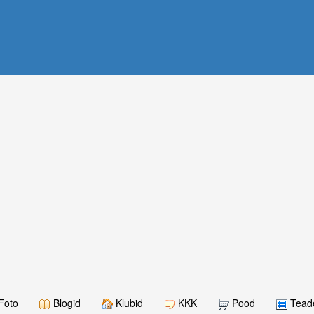
Foto
Blogid
Klubid
KKK
Pood
Teade