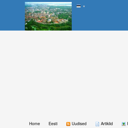
▼
Home
Eesti
Uudised
Artiklid