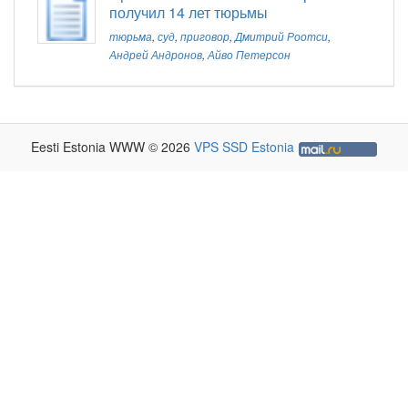
получил 14 лет тюрьмы
тюрьма
,
суд
,
приговор
,
Дмитрий Роотси
,
Андрей Андронов
,
Айво Петерсон
Eesti Estonia WWW © 2026
VPS SSD Estonia