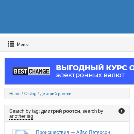
Mеню
Home
/
Otsing
/
дмитрий роотси
Search by tag:
дмитрий роотси
, search by
1
another tag
Происшествия
→
Айво Петерсон