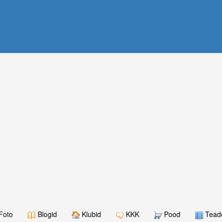
Foto
Blogid
Klubid
KKK
Pood
Teade