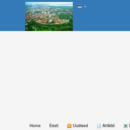
▼
Home
Eesti
Uudised
Artiklid