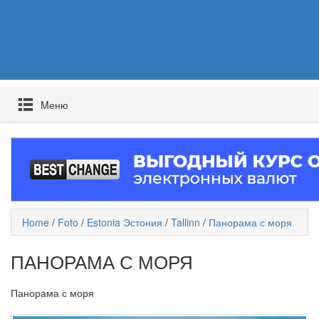
Mеню
Home
/
Foto
/
Estonia Эстония
/
Tallinn
/
Панорама с моря
ПАНОРАМА С МОРЯ
Панорама с моря