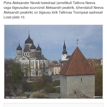
Püha Aleksander Nevski katedraal (ametlikult Tallinna Neeva
vaga õigeusulise suurvürsti Aleksandri peakirik, lühendatult Neeva
Aleksandri peakirik) on õigeusu kirik Tallinnas Toompeal aadressil
Lossi plats 10.