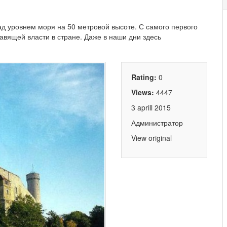
ад уровнем моря на 50 метровой высоте. С самого первого
авящей власти в стране. Даже в наши дни здесь
Rating:
0
Views:
4447
3 aprill 2015
Администратор
View original