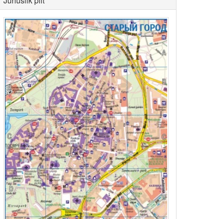
Juhuslik pilt