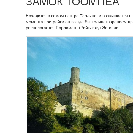
ЗАМОК ТООМПЕА
Находится в самом центре Таллина, и возвышается н
момента постройки он всегда был олицетворением пр
располагается Парламент (Рийгикогу) Эстонии.