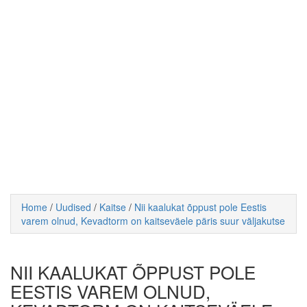
Home
/
Uudised
/
Kaitse
/
Nii kaalukat õppust pole Eestis
varem olnud, Kevadtorm on kaitseväele päris suur väljakutse
NII KAALUKAT ÕPPUST POLE
EESTIS VAREM OLNUD,