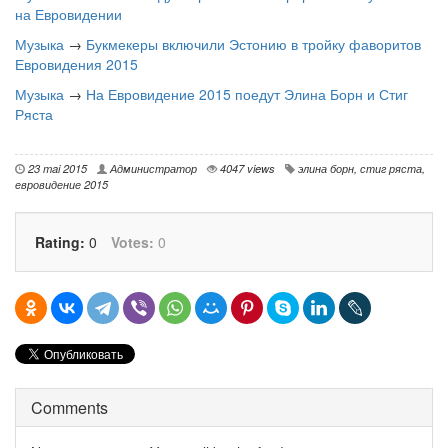
на Евровидении
Музыка
→
Букмекеры включили Эстонию в тройку фаворитов
Евровидения 2015
Музыка
→
На Евровидение 2015 поедут Элина Борн и Стиг
Ряста
23 mai 2015
Администратор
4047 views
элина борн
,
стиг ряста
,
евровидение 2015
Rating:
0
Votes:
0
Comments